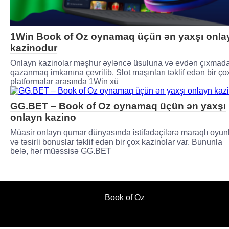
1Win Book of Oz oynamaq üçün ən yaxşı onla
kazinodur
Onlayn kazinolar məşhur əyləncə üsuluna və evdən çıxmad
qazanmaq imkanına çevrilib. Slot maşınları təklif edən bir ço
platformalar arasında 1Win xü
GG.BET – Book of Oz oynamaq üçün ən yaxşı
onlayn kazino
Müasir onlayn qumar dünyasında istifadəçilərə maraqlı oyun
və təsirli bonuslar təklif edən bir çox kazinolar var. Bununla
belə, hər müəssisə GG.BET
Book of Oz