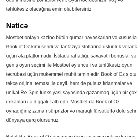
təhlükəsiz olacağına əmin ola bilərsiniz.
Nəticə
Mostbet onlayn kazino bütün qumar həvəskarları və xüsusilə
Book of Oz kimi sehrli və fantaziya slotlarına üstünlük verənl
üçün əla platformadır. İstifadə rahatlığı, səxavətli bonuslar və
geniş oyun seçimi ilə Mostbet əyləncəli və təhlükəsiz oyun
təcrübəsi üçün mükəmməl mühit təmin edir. Book of Oz slotu
təkcə orijinal teması ilə deyil, həm də pulsuz fırlanmalar və
unikal Re-Spin funksiyası sayəsində qazanmaq üçün bir çox
imkanları ilə diqqəti cəlb edir. Mostbet-də Book of Oz
oynadığınız zaman sürprizlər və maraqlı fürsətlərlə dolu sehrl
dünyaya qərq olursunuz.
Beləliklə, Book of Oz oynamaq üçün ən yaxşı onlayn kazino