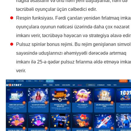
nağıla əsaslanır və onu həm yeni başlayanlar, həm də
təcrübəli oyunçular üçün cəlbedici edir.
Respin funksiyası. Fərdi çarxları yenidən fırlatmaq imka
oyunçulara oyunun nəticəsi üzərində daha çox nəzarət
imkanı verir, təcrübəyə həyəcan və strategiya əlavə edir
Pulsuz spinlər bonus rejimi. Bu rejim genişlənən simvol
sayəsində uduşlarınızı əhəmiyyətli dərəcədə artırmaq
imkanı ilə 25-ə qədər pulsuz fırlanma əldə etməyə imka
verir.