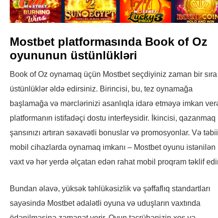
Mostbet platformasında Book of Oz
oyununun üstünlükləri
Book of Oz oynamaq üçün Mostbet seçdiyiniz zaman bir sıra
üstünlüklər əldə edirsiniz. Birincisi, bu, tez oynamağa
başlamağa və mərclərinizi asanlıqla idarə etməyə imkan ver
platformanın istifadəçi dostu interfeysidir. İkincisi, qazanmaq
şansınızı artıran səxavətli bonuslar və promosyonlar. Və təbii 
mobil cihazlarda oynamaq imkanı – Mostbet oyunu istənilən
vaxt və hər yerdə əlçatan edən rahat mobil proqram təklif edir
Bundan əlavə, yüksək təhlükəsizlik və şəffaflıq standartları
sayəsində Mostbet ədalətli oyuna və uduşların vaxtında
ödənilməsinə zəmanət verir. Oyun təcrübənizin xoş və