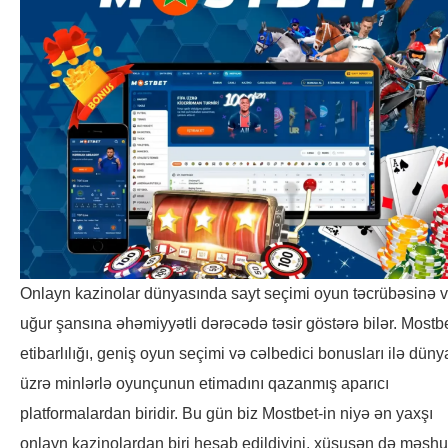
Onlayn kazinolar dünyasında sayt seçimi oyun təcrübəsinə 
uğur şansına əhəmiyyətli dərəcədə təsir göstərə bilər. Mostb
etibarlılığı, geniş oyun seçimi və cəlbedici bonusları ilə düny
üzrə minlərlə oyunçunun etimadını qazanmış aparıcı
platformalardan biridir. Bu gün biz Mostbet-in niyə ən yaxşı
onlayn kazinolardan biri hesab edildiyini, xüsusən də məşhu