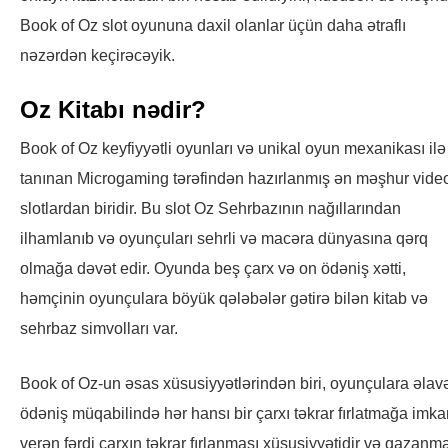
Book of Oz slot oyununa daxil olanlar üçün daha ətraflı
nəzərdən keçirəcəyik.
Oz Kitabı nədir?
Book of Oz keyfiyyətli oyunları və unikal oyun mexanikası ilə
tanınan Microgaming tərəfindən hazırlanmış ən məşhur vide
slotlardan biridir. Bu slot Oz Sehrbazının nağıllarından
ilhamlanıb və oyunçuları sehrli və macəra dünyasına qərq
olmağa dəvət edir. Oyunda beş çarx və on ödəniş xətti,
həmçinin oyunçulara böyük qələbələr gətirə bilən kitab və
sehrbaz simvolları var.
Book of Oz-un əsas xüsusiyyətlərindən biri, oyunçulara əlav
ödəniş müqabilində hər hansı bir çarxı təkrar fırlatmağa imka
verən fərdi çarxın təkrar fırlanması xüsusiyyətidir və qazanm