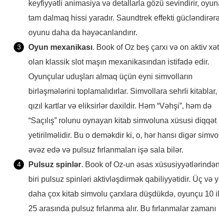
keyfiyyətli animasiya və detallarla gözü sevindirir, oyu
tam dalmaq hissi yaradır. Saundtrek effekti gücləndirər
oyunu daha da həyəcanlandırır.
Oyun mexanikası
. Book of Oz beş çarxı və on aktiv xət
olan klassik slot maşın mexanikasından istifadə edir.
Oyunçular uduşları almaq üçün eyni simvolların
birləşmələrini toplamalıdırlar. Simvollara sehrli kitablar,
qızıl kartlar və eliksirlər daxildir. Həm “Vəhşi”, həm də
“Saçılış” rolunu oynayan kitab simvoluna xüsusi diqqət
yetirilməlidir. Bu o deməkdir ki, o, hər hansı digər simvo
əvəz edə və pulsuz fırlanmaları işə sala bilər.
Pulsuz spinlər
. Book of Oz-un əsas xüsusiyyətlərində
biri pulsuz spinləri aktivləşdirmək qabiliyyətidir. Üç və 
daha çox kitab simvolu çarxlara düşdükdə, oyunçu 10 i
25 arasında pulsuz fırlanma alır. Bu fırlanmalar zamanı