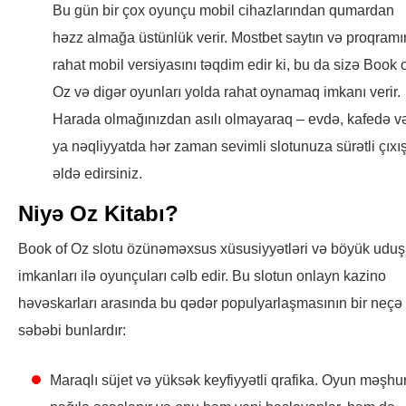
Bu gün bir çox oyunçu mobil cihazlarından qumardan
həzz almağa üstünlük verir. Mostbet saytın və proqramı
rahat mobil versiyasını təqdim edir ki, bu da sizə Book 
Oz və digər oyunları yolda rahat oynamaq imkanı verir.
Harada olmağınızdan asılı olmayaraq – evdə, kafedə v
ya nəqliyyatda hər zaman sevimli slotunuza sürətli çıxı
əldə edirsiniz.
Niyə Oz Kitabı?
Book of Oz slotu özünəməxsus xüsusiyyətləri və böyük uduş
imkanları ilə oyunçuları cəlb edir. Bu slotun onlayn kazino
həvəskarları arasında bu qədər populyarlaşmasının bir neçə
səbəbi bunlardır:
Maraqlı süjet və yüksək keyfiyyətli qrafika. Oyun məşhu