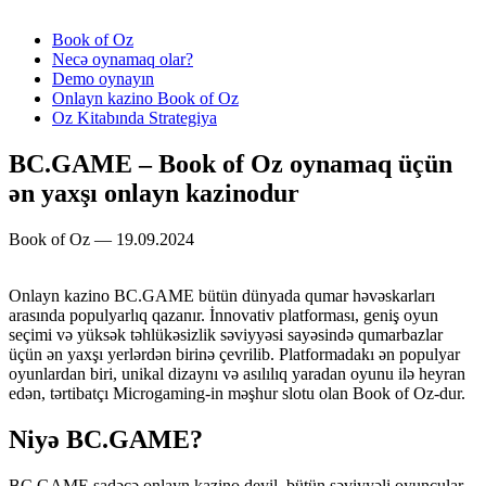
Book of Oz
Necə oynamaq olar?
Demo oynayın
Onlayn kazino Book of Oz
Oz Kitabında Strategiya
BC.GAME – Book of Oz oynamaq üçün
ən yaxşı onlayn kazinodur
Book of Oz — 19.09.2024
Onlayn kazino BC.GAME bütün dünyada qumar həvəskarları
arasında populyarlıq qazanır. İnnovativ platforması, geniş oyun
seçimi və yüksək təhlükəsizlik səviyyəsi sayəsində qumarbazlar
üçün ən yaxşı yerlərdən birinə çevrilib. Platformadakı ən populyar
oyunlardan biri, unikal dizaynı və asılılıq yaradan oyunu ilə heyran
edən, tərtibatçı Microgaming-in məşhur slotu olan Book of Oz-dur.
Niyə BC.GAME?
BC.GAME sadəcə onlayn kazino deyil, bütün səviyyəli oyunçular