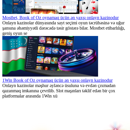
Mostbet, Book of Oz oynamaq üçün ən yaxşı onlayn kazinodur
Onlayn kazinolar dünyasında sayt seçimi oyun təcrübəsinə və uğur
şansına əhəmiyyətli dərəcədə təsir göstərə bilər. Mostbet etibarlılığı,
geniş oyun se
1Win Book of Oz oynamaq üçün ən yaxşı onlayn kazinodur
Onlayn kazinolar məşhur əyləncə üsuluna və evdən çıxmadan
qazanmaq imkanına çevrilib. Slot maşınları təklif edən bir çox
platformalar arasında 1Win xü